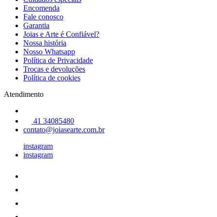
Encomenda
Fale conosco
Garantia
Joias e Arte é Confiável?
Nossa história
Nosso Whatsapp
Política de Privacidade
Trocas e devoluções
Política de cookies
Atendimento
41 34085480
contato@joiasearte.com.br
instagram
instagram