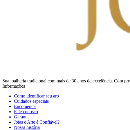
Sua joalheria tradicional com mais de 30 anos de excelência. Com prod
Informações
Como identificar seu aro
Cuidados especiais
Encomenda
Fale conosco
Garantia
Joias e Arte é Confiável?
Nossa história