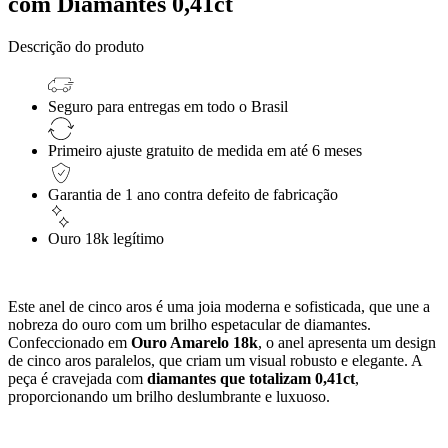
com Diamantes 0,41ct
Descrição do produto
Seguro para entregas em todo o Brasil
Primeiro ajuste gratuito de medida em até 6 meses
Garantia de 1 ano contra defeito de fabricação
Ouro 18k l
egítimo
Este anel de cinco aros é uma joia moderna e sofisticada, que une a
nobreza do ouro com um brilho espetacular de diamantes.
Confeccionado em
Ouro Amarelo 18k
, o anel apresenta um design
de cinco aros paralelos, que criam um visual robusto e elegante. A
peça é cravejada com
diamantes que totalizam 0,41ct
,
proporcionando um brilho deslumbrante e luxuoso.