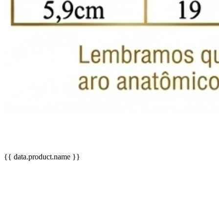
{{ data.product.name }}