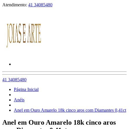
Atendimento:
41 34085480
41 34085480
Página Inicial
Anéis
Anel em Ouro Amarelo 18k cinco aros com Diamantes 0,41ct
Anel em Ouro Amarelo 18k cinco aros